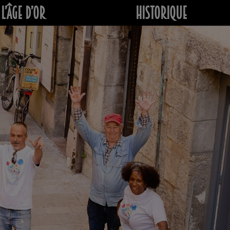
L’âge d’or
Historique