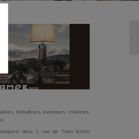
leurs, bidouilleurs, inventeurs, créateurs,
us.
 Intemporel déco 7, rue de Trans 83300