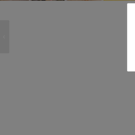
Ma rue en couleur
reportage